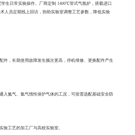
配学生日常实验操作。厂商定制 1400℃管式气氛炉，搭载进口
技术人员定期线上回访，协助实验室调整工艺参数，降低实验
配件，长期使用故障发生频次更高，停机维修、更换配件产生
通入氮气、氩气惰性保护气体的工况，可按需选配基础安全防
实验工艺的加工厂与高校实验室。