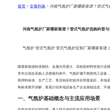
首页
>
文章列表
>
河南气氛炉厂家哪家靠谱？管式气
河南气氛炉厂家哪家靠谱？管式气氛炉选购科普与
气氛炉
管式气氛炉
管式气氛炉定制厂家哪家靠谱
2
随着新能源粉体烧结、金属光亮退火、高校新材料研发行业规
常年出现在采购人员搜索列表中。气氛炉属于精密热工设备
商用料标准、生产工艺、售后响应时效存在明显差距，本地
构标准展开讲解，客观介绍本地设备生产企业基础信息，不
一、气氛炉基础概念与主流应用场景
气氛炉是可封闭炉膛、通入指定保护气体完成热处理工序的