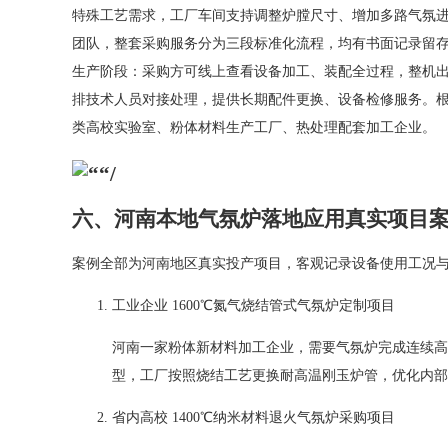
特殊工艺需求，工厂车间支持调整炉膛尺寸、增加多路气氛
团队，整套采购服务分为三段标准化流程，均有书面记录留
生产阶段：采购方可线上查看设备加工、装配全过程，整机出厂
排技术人员对接处理，提供长期配件更换、设备检修服务。根据
类高校实验室、粉体材料生产工厂、热处理配套加工企业。
六、河南本地气氛炉落地应用真实项目
案例全部为河南地区真实投产项目，客观记录设备使用工况
工业企业 1600℃氮气烧结管式气氛炉定制项目
河南一家粉体新材料加工企业，需要气氛炉完成连续高
型，工厂按照烧结工艺更换耐高温刚玉炉管，优化内部
省内高校 1400℃纳米材料退火气氛炉采购项目