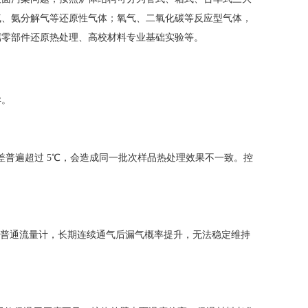
气、氨分解气等还原性气体；氧气、二氧化碳等反应型气体，
属零部件还原热处理、高校材料专业基础实验等。
异。
差普遍超过 5℃，会造成同一批次样品热处理效果不一致。控
普通流量计，长期连续通气后漏气概率提升，无法稳定维持