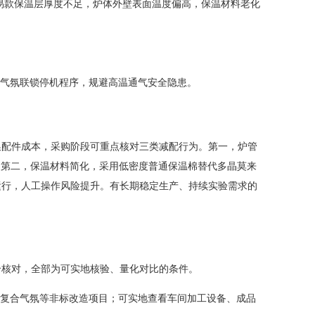
简易款保温层厚度不足，炉体外壁表面温度偏高，保温材料老化
气氛联锁停机程序，规避高温通气安全隐患。
换配件成本，采购阶段可重点核对三类减配行为。第一，炉管
。第二，保温材料简化，采用低密度普通保温棉替代多晶莫来
运行，人工操作风险提升。有长期稳定生产、持续实验需求的
合核对，全部为可实地核验、量化对比的条件。
复合气氛等非标改造项目；可实地查看车间加工设备、成品