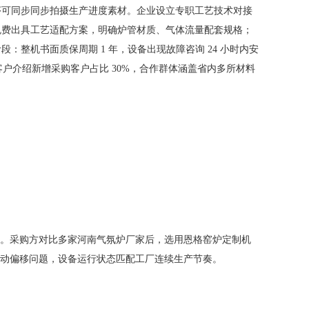
序可同步同步拍摄生产进度素材。企业设立专职工艺技术对接
免费出具工艺适配方案，明确炉管材质、气体流量配套规格；
整机书面质保周期 1 年，设备出现故障咨询 24 小时内安
户介绍新增采购客户占比 30%，合作群体涵盖省内多所材料
。采购方对比多家河南气氛炉厂家后，选用恩格窑炉定制机
动偏移问题，设备运行状态匹配工厂连续生产节奏。