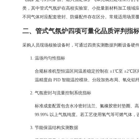
类，其中管式气氛炉在高校实验室、小批量新材料加工领域
不同气体对应配套密封、防爆配件存在区分。常规适用场景
二、管式气氛炉四项可量化品质评判指
采购人员现场核验设备时，可通过四类实测数据判断设备硬
温场均匀性指标
合规标准机型恒温区间温差稳定控制在 ±1℃至 ±2
温精度由 PID 智能温控模块、分段加热布局、氧化
气氛密封与流量控制系统指标
标准成套配置包含水冷密封法兰、氟橡胶密封垫圈、高
99.99% 以上气氛纯度。若工艺使用氢气等可燃气
节能保温结构实测数据