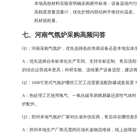
本地高校材料实验室明确采购硬件标准：设备温场均匀度控
高精度质量流量计，优化炉膛内部结构平衡径向温差。
耗材损耗量。
七、河南气氛炉采购高频问答
Q1：河南采购气氛炉，优先选择低价简易设备还是本地实体
A：优先选择自有标准化生产车间、支持非标定制、售后流
的综合运营成本更高；科研实验、连续量产设备选型，建议
Q2：1600℃管式气氛炉哪些工艺工况需要选配防爆成套装置
A：热处理工艺使用氢气、一氧化碳等易燃易爆还原性气体
护配件。
Q3：郑州本地气氛炉厂家对比省外供应商，售后存在哪些差
A：郑州本地生产厂商无需跨区域长途物流维保，线上故障