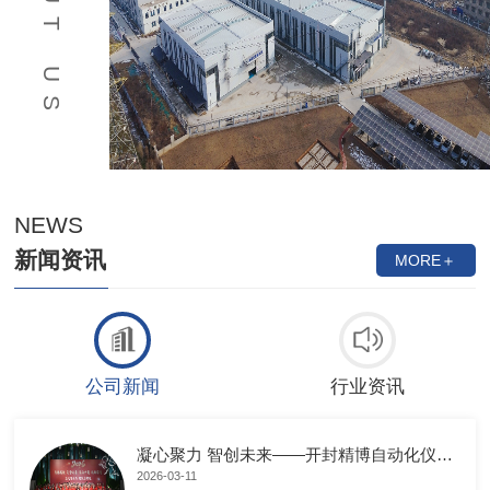
ABOUT US
NEWS
新闻资讯
MORE＋
公司新闻
行业资讯
凝心聚力 智创未来——开封精博自动化仪表有限公司年会**落幕
2026-03-11