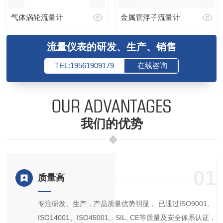
气体涡轮流量计
金属管浮子流量计
流量仪表的研发、生产、销售
TEL:19561909179
在线咨询
我们的优势
4
01
质量高
、
专注研发、生产，产品质量优势明显， 已通过ISO9001、
ISO14001、ISO45001、SIL, CE等质量及安全体系认证，